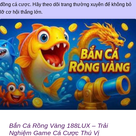
đồng cá cược. Hãy theo dõi trang thường xuyên để không bỏ
lỡ cơ hội thắng lớn.
Bắn Cá Rồng Vàng 188LUX – Trải
Nghiệm Game Cá Cược Thú Vị