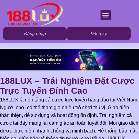
Đăng nhập
Đăng ký
188LUX – Trải Nghiệm Đặt Cược
Trực Tuyến Đỉnh Cao
188LUX là nền tảng cá cược trực tuyến hàng đầu tại Việt Nam.
Người chơi có thể tham gia nhiều trò chơi thú vị. Giao diện
thân thiện, dễ sử dụng và hoạt động ổn định. Trải nghiệm cá
cược tại đây mang lại cảm giác an toàn tuyệt đối. Mọi giao dịch
được thực hiện nhanh chóng và minh bạch. Hệ thống bảo mật
hiện đại giúp bảo vệ thông tin người chơi tối đa. 188LUX